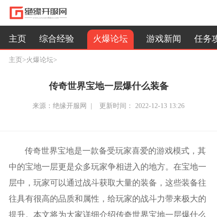
火爆论坛
主页
综合经验
游戏新闻
任务
主页
>
火爆论坛
>
传奇世界宝地一层爆什么装备
来源：绝缘开服网 |
更新时间： 2022-12-13 13:26
传奇世界宝地是一款备受玩家喜爱的游戏模式，其
中的宝地一层更是众多玩家争相进入的地方。在宝地一
层中，玩家可以通过战斗获取大量的装备，这些装备往
往具有很高的品质和属性，给玩家的战斗力带来极大的
提升。本文将为大家详细介绍传奇世界宝地一层爆什么