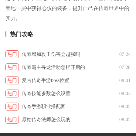
宝地一层中获得心仪的装备，提升自己在传奇世界中的
实力。
热门攻略
热门
传奇增加攻击伤害会越强吗
07-24
热门
传奇霸主寻龙活动怎样开启的
07-28
热门
复古传奇手游boss位置
08-01
热门
传奇技能参数怎么设置
08-03
热门
传奇手游职业搭配图
08-05
热门
原始传奇法师怎么玩的
08-05