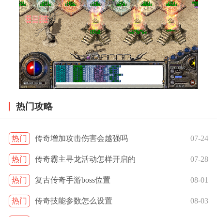
热门攻略
热门
传奇增加攻击伤害会越强吗
07-24
热门
传奇霸主寻龙活动怎样开启的
07-28
热门
复古传奇手游boss位置
08-01
热门
传奇技能参数怎么设置
08-03