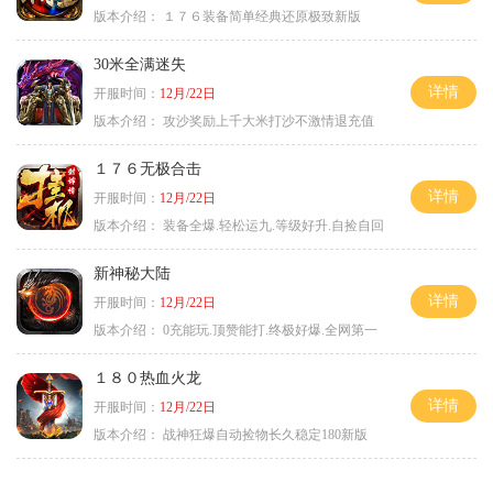
版本介绍：
１７６装备简单经典还原极致新版
30米全满迷失
详情
开服时间：
12月/22日
版本介绍：
攻沙奖励上千大米打沙不激情退充值
１７６无极合击
详情
开服时间：
12月/22日
版本介绍：
装备全爆.轻松运九.等级好升.自捡自回
新神秘大陆
详情
开服时间：
12月/22日
版本介绍：
0充能玩.顶赞能打.终极好爆.全网第一
１８０热血火龙
详情
开服时间：
12月/22日
版本介绍：
战神狂爆自动捡物长久稳定180新版