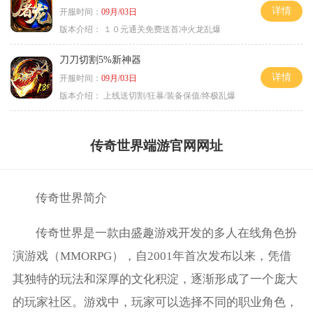
详情
开服时间：
09月/03日
版本介绍：
１０元通关免费送首冲火龙乱爆
刀刀切割5%新神器
详情
开服时间：
09月/03日
版本介绍：
上线送切割/狂暴/装备保值/终极乱爆
传奇世界端游官网网址
传奇世界简介
传奇世界是一款由盛趣游戏开发的多人在线角色扮
演游戏（MMORPG），自2001年首次发布以来，凭借
其独特的玩法和深厚的文化积淀，逐渐形成了一个庞大
的玩家社区。游戏中，玩家可以选择不同的职业角色，