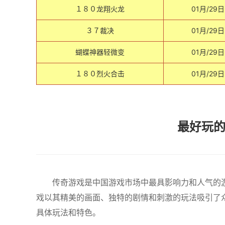
１８０龙翔火龙
01月/29日
３７裁决
01月/29日
蝴蝶神器轻微变
01月/29日
１８０烈火合击
01月/29日
最好玩的
传奇游戏是中国游戏市场中最具影响力和人气的游
戏以其精美的画面、独特的剧情和刺激的玩法吸引了众
具体玩法和特色。