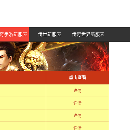
奇手游新服表
传世新服表
传奇世界新服表
点击查看
详情
详情
详情
详情