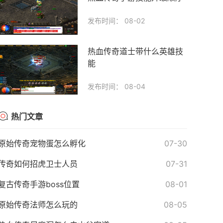
发布时间： 08-02
热血传奇道士带什么英雄技
能
发布时间： 08-04
热门文章
原始传奇宠物蛋怎么孵化
07-30
传奇如何招虎卫士人员
07-31
复古传奇手游boss位置
08-01
原始传奇法师怎么玩的
08-05