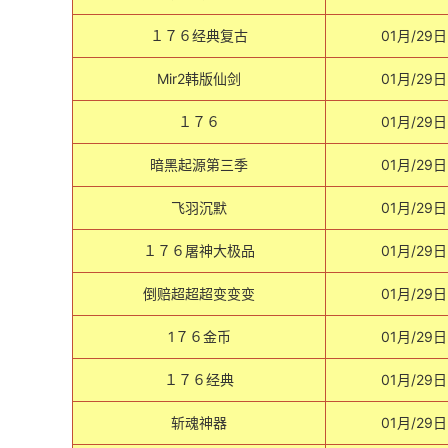
１７６经典复古
01月/29日
Mir2韩版仙剑
01月/29日
１７６
01月/29日
暗黑起源第三季
01月/29日
飞羽沉默
01月/29日
１７６屠神大极品
01月/29日
倒赔超超超变变变
01月/29日
1７６金币
01月/29日
１７６经典
01月/29日
斩魂神器
01月/29日