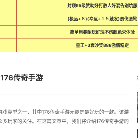
封顶65级赞助好打散人好混告别坑服
(极品+８)(幸运+１５触发)暴伤腰靴
简单粗暴耐玩好玩不伤脑跪求体验
星王+3套沙奖888激情稳定
176传奇手游
戏类型之一，其中176传奇手游无疑是最好玩的一款。该游
多玩家的关注。在这篇文章中，我们将介绍176传奇手游的