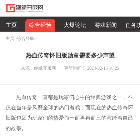
综合经验
主页
火爆论坛
游戏新闻
任务
主页
>
综合经验
>
热血传奇怀旧版勋章需要多少声望
来源：绝缘开服网 |
更新时间： 2024-02-15 16:25
热血传奇一直都是玩家们心中的经典游戏之一，不
仅在当年是风靡全球的热门游戏，而现在的热血传奇怀
旧版也因为玩家们的热爱而一而再再而三的演绎着自己
的故事。