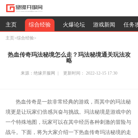
综合经验
主页
火爆论坛
游戏新闻
任务
主页
>
综合经验
>
热血传奇玛法秘境怎么走？玛法秘境通关玩法攻
略
来源：绝缘开服网 |
更新时间： 2022-12-15 17:30
热血传奇是一款非常经典的游戏，而其中的玛法秘
境更是让玩家们倍感兴奋与挑战。玛法秘境是游戏中的
一个特殊地图，玩家可以在其中经历各种刺激的冒险与
战斗。下面，将为大家介绍一下热血传奇玛法秘境的走