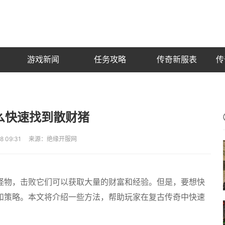
游戏新闻
任务攻略
传奇新服表
传
么快速找到散财猪
-18 09:31 来源：绝缘开服网
怪物，击败它们可以获取大量的财富和经验。但是，要想快
和策略。本文将介绍一些方法，帮助玩家在复古传奇中快速