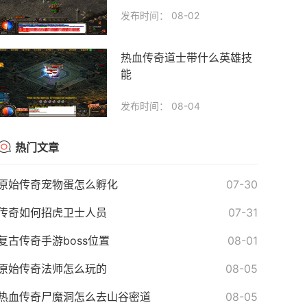
发布时间： 08-02
热血传奇道士带什么英雄技
能
发布时间： 08-04
热门文章
原始传奇宠物蛋怎么孵化
07-30
传奇如何招虎卫士人员
07-31
复古传奇手游boss位置
08-01
原始传奇法师怎么玩的
08-05
热血传奇尸魔洞怎么去山谷密道
08-05