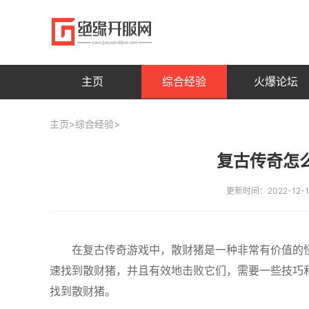
主页
综合经验
火爆论坛
主页
>
综合经验
>
复古传奇怎
更新时间：2022-12
在复古传奇游戏中，散财猪是一种非常有价值的
速找到散财猪，并且有效地击败它们，需要一些技巧
找到散财猪。